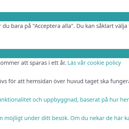
 du bara på "Acceptera alla". Du kan såklart välja 
 kommer att sparas i ett år.
Läs vår cookie policy
hövs för att hemsidan över huvud taget ska funger
funktionalitet och uppbyggnad, baserat på hur h
m möjligt under ditt besök. Om du nekar de här k