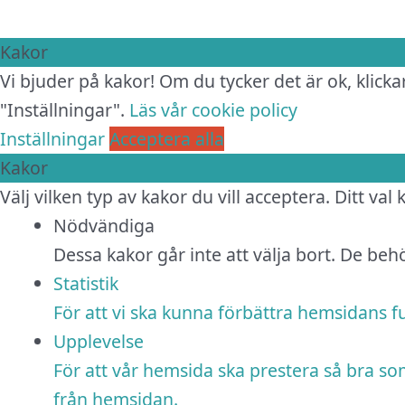
Kakor
Vi bjuder på kakor! Om du tycker det är ok, klickar
"Inställningar".
Läs vår cookie policy
Inställningar
Acceptera alla
Kakor
Välj vilken typ av kakor du vill acceptera. Ditt val
Nödvändiga
Dessa kakor går inte att välja bort. De be
Statistik
För att vi ska kunna förbättra hemsidans 
Upplevelse
För att vår hemsida ska prestera så bra so
från hemsidan.