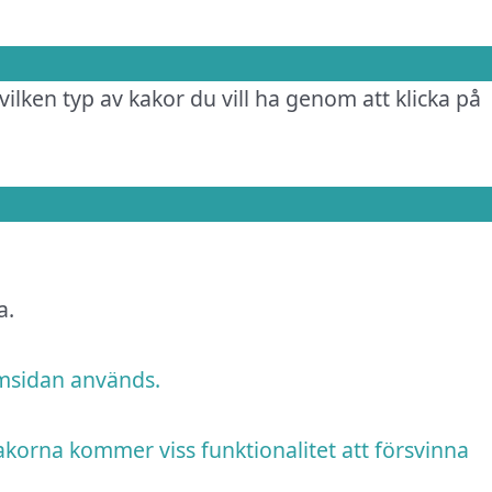
vilken typ av kakor du vill ha genom att klicka på
a.
emsidan används.
akorna kommer viss funktionalitet att försvinna