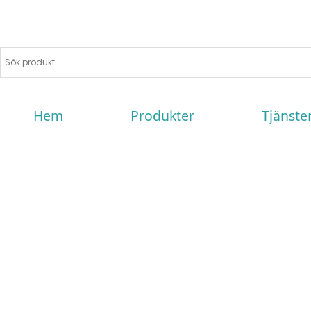
Hem
Produkter
Tjänste