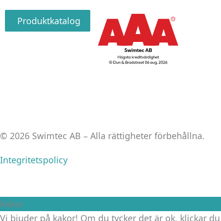
Produktkatalog
© 2026 Swimtec AB – Alla rättigheter förbehållna.
Integritetspolicy
Kakor
Vi bjuder på kakor! Om du tycker det är ok, klickar du