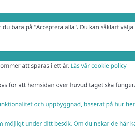
 du bara på "Acceptera alla". Du kan såklart välja 
 kommer att sparas i ett år.
Läs vår cookie policy
hövs för att hemsidan över huvud taget ska funger
funktionalitet och uppbyggnad, baserat på hur h
m möjligt under ditt besök. Om du nekar de här k