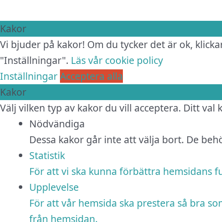
Kakor
Vi bjuder på kakor! Om du tycker det är ok, klickar
"Inställningar".
Läs vår cookie policy
Inställningar
Acceptera alla
Kakor
Välj vilken typ av kakor du vill acceptera. Ditt val
Nödvändiga
Dessa kakor går inte att välja bort. De be
Statistik
För att vi ska kunna förbättra hemsidans 
Upplevelse
För att vår hemsida ska prestera så bra so
från hemsidan.