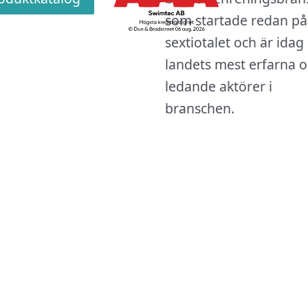
som startade redan på
sextiotalet och är idag
landets mest erfarna 
ledande aktörer i
branschen.