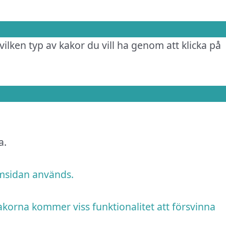
vilken typ av kakor du vill ha genom att klicka på
a.
emsidan används.
akorna kommer viss funktionalitet att försvinna