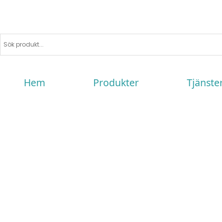
Hem
Produkter
Tjänste