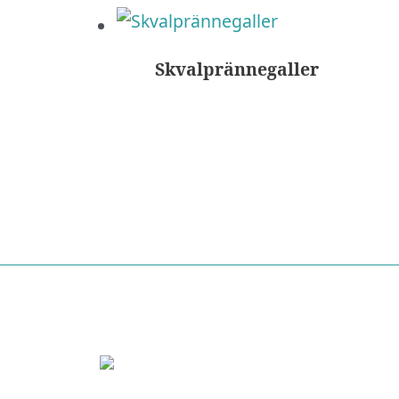
Skvalprännegaller