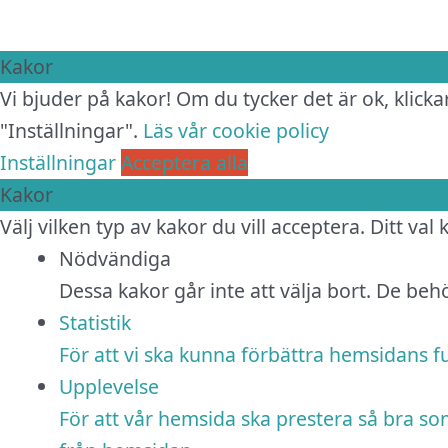
Kakor
Vi bjuder på kakor! Om du tycker det är ok, klickar
"Inställningar".
Läs vår cookie policy
Inställningar
Acceptera alla
Kakor
Välj vilken typ av kakor du vill acceptera. Ditt val
Nödvändiga
Dessa kakor går inte att välja bort. De be
Statistik
För att vi ska kunna förbättra hemsidans 
Upplevelse
För att vår hemsida ska prestera så bra so