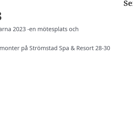
Se
3
garna 2023 -en mötesplats och
 monter på Strömstad Spa & Resort 28-30