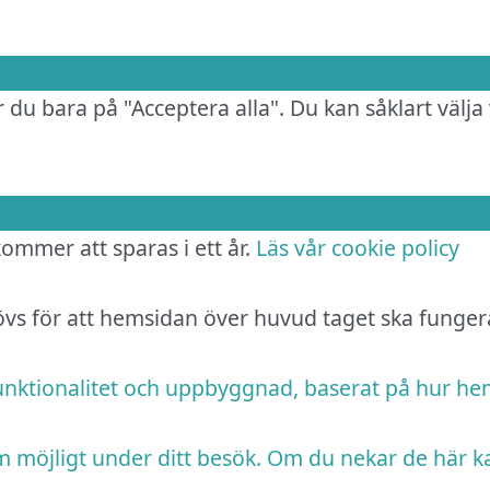
 du bara på "Acceptera alla". Du kan såklart välja 
 kommer att sparas i ett år.
Läs vår cookie policy
hövs för att hemsidan över huvud taget ska funger
funktionalitet och uppbyggnad, baserat på hur h
m möjligt under ditt besök. Om du nekar de här k