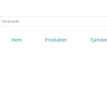
Hem
Produkter
Tjänste