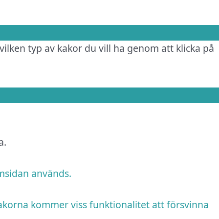
vilken typ av kakor du vill ha genom att klicka på
a.
emsidan används.
akorna kommer viss funktionalitet att försvinna