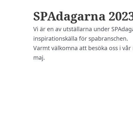
SPAdagarna 202
Vi är en av utställarna under SPAda
inspirationskälla för spabranschen.
Varmt välkomna att besöka oss i vår
maj.