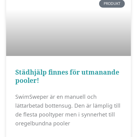
PRODUKT
Städhjälp finnes för utmanande
pooler!
SwimSweper är en manuell och
lättarbetad bottensug. Den är lämplig till
de flesta pooltyper men i synnerhet till
oregelbundna pooler