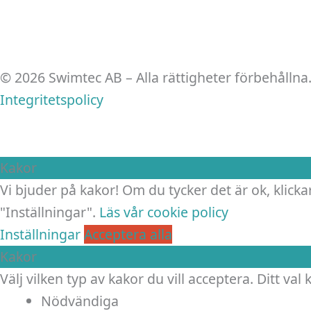
© 2026 Swimtec AB – Alla rättigheter förbehållna
Integritetspolicy
Kakor
Vi bjuder på kakor! Om du tycker det är ok, klickar
"Inställningar".
Läs vår cookie policy
Inställningar
Acceptera alla
Kakor
Välj vilken typ av kakor du vill acceptera. Ditt val
Nödvändiga