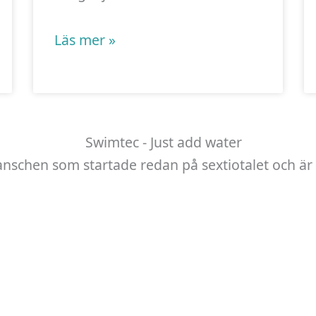
Läs mer »
anschen som startade redan på sextiotalet och är