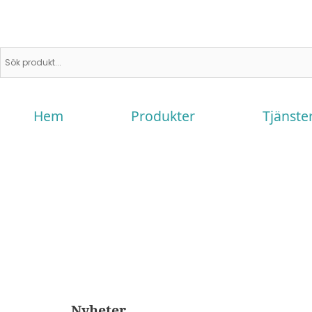
Hem
Produkter
Tjänste
Nyheter