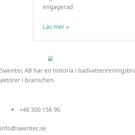
engagerad
Läs mer »
Swimtec AB har en historia i badvattenreningsbr
aktörer i branschen.
+46 300 156 90
info@swimtec.se