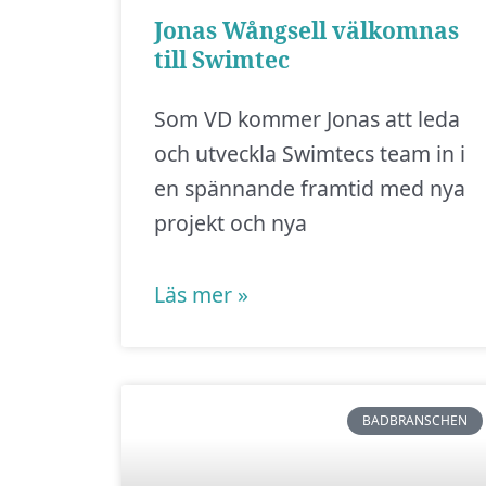
Jonas Wångsell välkomnas
till Swimtec
Som VD kommer Jonas att leda
och utveckla Swimtecs team in i
en spännande framtid med nya
projekt och nya
Läs mer »
BADBRANSCHEN