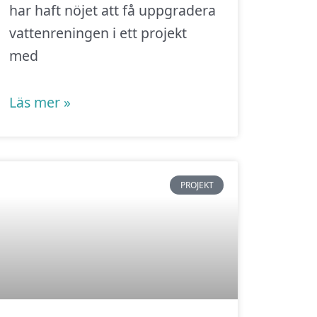
har haft nöjet att få uppgradera
vattenreningen i ett projekt
med
Läs mer »
PROJEKT