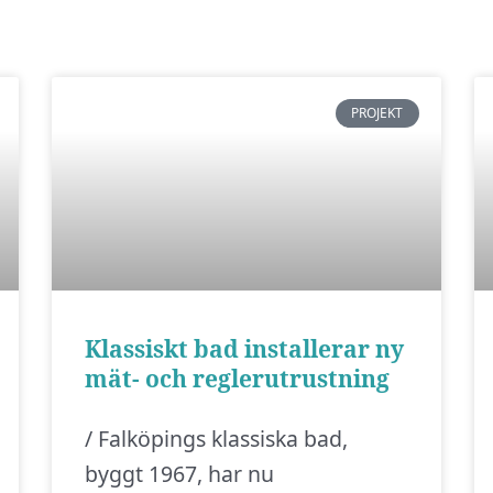
PROJEKT
Klassiskt bad installerar ny
mät- och reglerutrustning
/ Falköpings klassiska bad,
byggt 1967, har nu