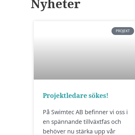
Nyheter
Sida
Sida
PROJEKT
Projektledare sökes!
På Swimtec AB befinner vi oss i
en spännande tillväxtfas och
behöver nu stärka upp vår