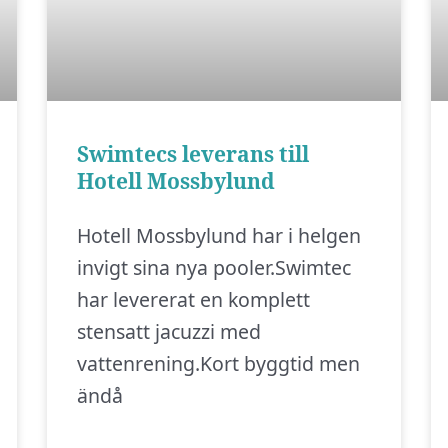
Swimtecs leverans till
Hotell Mossbylund
Hotell Mossbylund har i helgen
invigt sina nya pooler.Swimtec
har levererat en komplett
stensatt jacuzzi med
vattenrening.Kort byggtid men
ändå