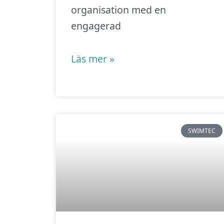
organisation med en
engagerad
Läs mer »
SWIMTEC