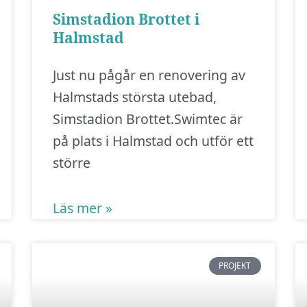
Simstadion Brottet i
Halmstad
Just nu pågår en renovering av
Halmstads största utebad,
Simstadion Brottet.Swimtec är
på plats i Halmstad och utför ett
större
Läs mer »
PROJEKT