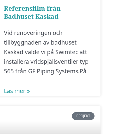
Referensfilm från
Badhuset Kaskad
Vid renoveringen och
tillbyggnaden av badhuset
Kaskad valde vi på Swimtec att
installera vridspjällsventiler typ
565 från GF Piping Systems.På
Läs mer »
PROJEKT