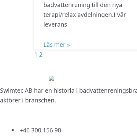
badvattenrening till den nya
terapi/relax avdelningen.I vår
leverans
Läs mer »
1
2
Swimtec AB har en historia i badvattenreningsbr
aktörer i branschen.
+46 300 156 90