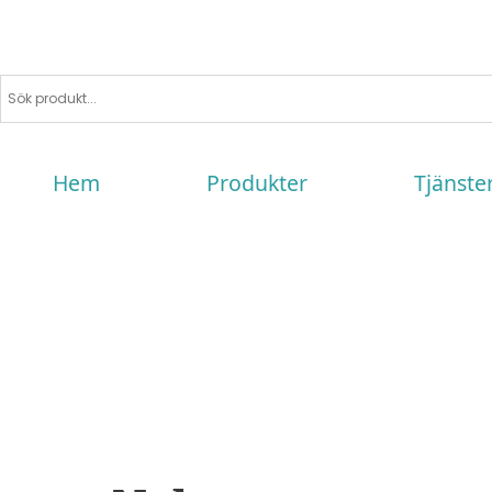
Hem
Produkter
Tjänste