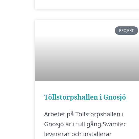
PROJEKT
Töllstorpshallen i Gnosjö
Arbetet på Töllstorpshallen i
Gnosjö är i full gång.Swimtec
levererar och installerar