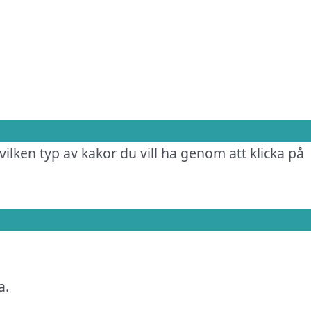
vilken typ av kakor du vill ha genom att klicka på
a.