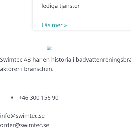
lediga tjänster
Läs mer »
Swimtec AB har en historia i badvattenreningsbr
aktörer i branschen.
+46 300 156 90
info@swimtec.se
order@swimtec.se