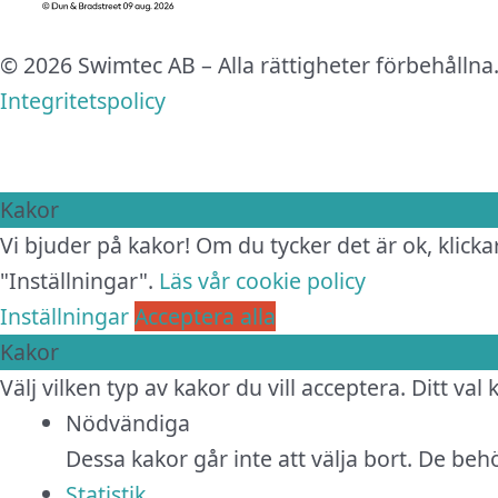
© 2026 Swimtec AB – Alla rättigheter förbehållna
Integritetspolicy
Kakor
Vi bjuder på kakor! Om du tycker det är ok, klickar
"Inställningar".
Läs vår cookie policy
Inställningar
Acceptera alla
Kakor
Välj vilken typ av kakor du vill acceptera. Ditt val
Nödvändiga
Dessa kakor går inte att välja bort. De be
Statistik