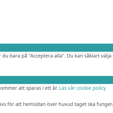
.
 du bara på "Acceptera alla". Du kan såklart välja 
 kommer att sparas i ett år.
Läs vår cookie policy
hövs för att hemsidan över huvud taget ska funger