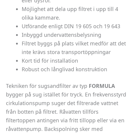
eller dysrör.
Möjlighet att dela upp filtret i upp till 4
olika kammare.
Utförande enligt DIN 19 605 och 19 643
Inbyggd undervattensbelysning
Filtret byggs på plats vilket medför att det
inte krävs stora transportöppningar
Kort tid för installation
Robust och långlivad konstruktion
Tekniken för sugsandfilter av typ
FORMULA
bygger på sug istället för tryck. En frekvensstyrd
cirkulationspump suger det filtrerade vattnet
från botten på filtret. Råvatten tillförs
filtertoppen antingen via fritt tillopp eller via en
råvattenpump. Backspolning sker med