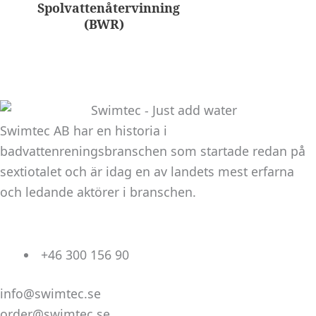
Spolvattenåtervinning
(BWR)
Swimtec AB har en historia i
badvattenreningsbranschen som startade redan på
sextiotalet och är idag en av landets mest erfarna
och ledande aktörer i branschen.
+46 300 156 90
info@swimtec.se
order@swimtec.se