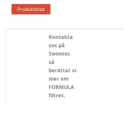
Produktblad
Kontakta
oss på
Swimtec
så
berättar vi
mer om
FORMULA
filtret.