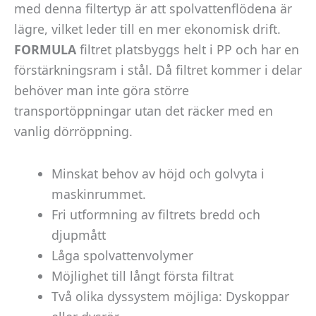
med denna filtertyp är att spolvattenflödena är
lägre, vilket leder till en mer ekonomisk drift.
FORMULA
filtret platsbyggs helt i PP och har en
förstärkningsram i stål. Då filtret kommer i delar
behöver man inte göra större
transportöppningar utan det räcker med en
vanlig dörröppning.
Minskat behov av höjd och golvyta i
maskinrummet.
Fri utformning av filtrets bredd och
djupmått
Låga spolvattenvolymer
Möjlighet till långt första filtrat
Två olika dyssystem möjliga: Dyskoppar