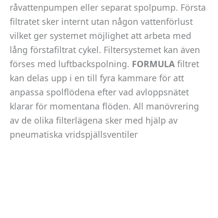
råvattenpumpen eller separat spolpump. Första
filtratet sker internt utan någon vattenförlust
vilket ger systemet möjlighet att arbeta med
lång förstafiltrat cykel. Filtersystemet kan även
förses med luftbackspolning.
FOR
MULA
filtret
kan delas upp i en till fyra kammare för att
anpassa spolflödena efter vad avloppsnätet
klarar för momentana flöden. All manövrering
av de olika filterlägena sker med hjälp av
pneumatiska vridspjällsventiler