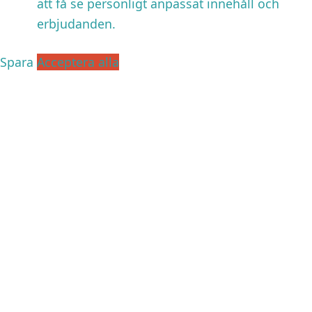
att få se personligt anpassat innehåll och
erbjudanden.
Spara
Acceptera alla