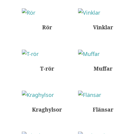
Rör
Vinklar
T-rör
Muffar
Kraghylsor
Flänsar