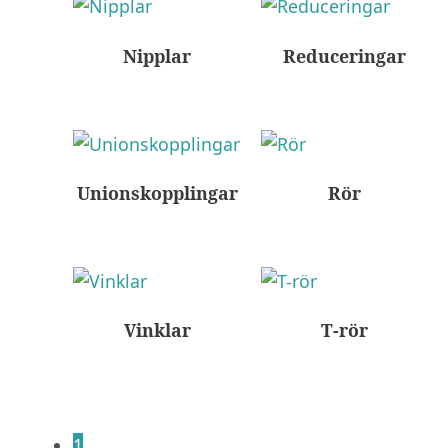
Nipplar
Reduceringar
Unionskopplingar
Rör
Vinklar
T-rör
1