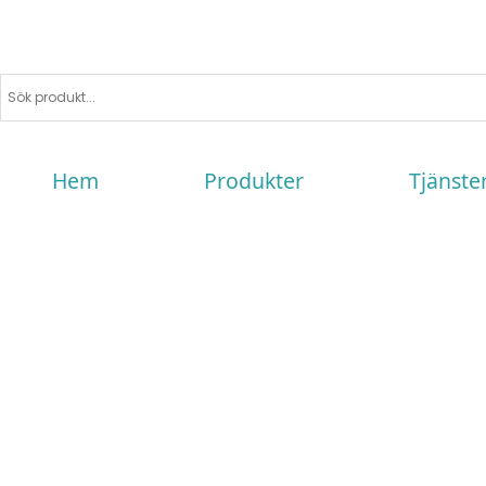
Hem
Produkter
Tjänste