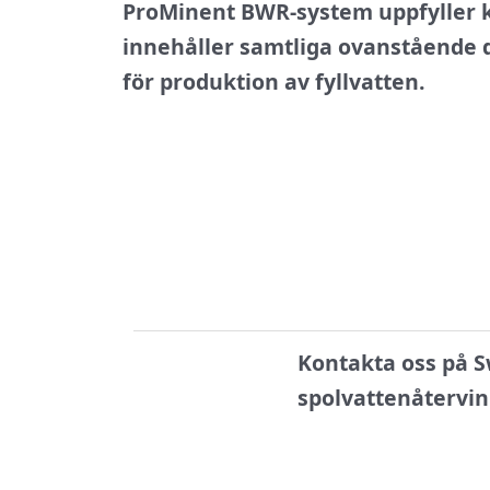
ProMinent BWR-system uppfyller k
innehåller samtliga ovanstående d
för produktion av fyllvatten.
Kontakta oss på S
spolvattenåtervin