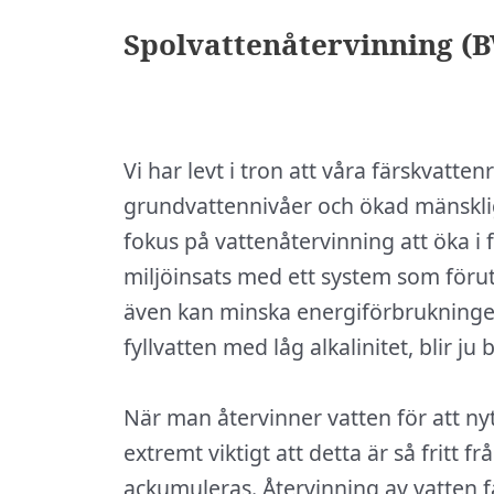
Spolvattenåtervinning (
Vi har levt i tron att våra färskvat
grundvattennivåer och ökad mänskli
fokus på vattenåtervinning att öka 
miljöinsats med ett system som föru
även kan minska energiförbrukninge
fyllvatten med låg alkalinitet, blir ju
När man återvinner vatten för att ny
extremt viktigt att detta är så fritt f
ackumuleras. Återvinning av vatten få