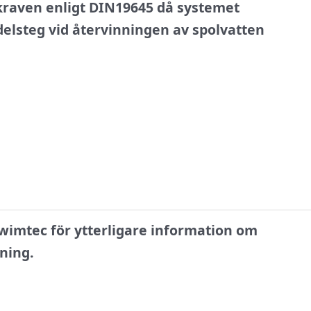
raven enligt DIN19645 då systemet
elsteg vid återvinningen av spolvatten
wimtec för ytterligare information om
ning.