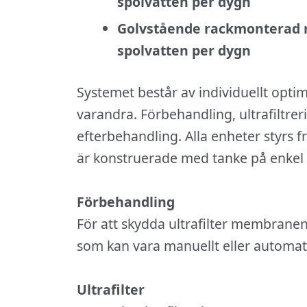
spolvatten per dygn
Golvstående rackmonterad me
spolvatten per dygn
Systemet består av individuellt opt
varandra. Förbehandling, ultrafiltr
efterbehandling. Alla enheter styrs
är konstruerade med tanke på enkel i
Förbehandling
För att skydda ultrafilter membranen 
som kan vara manuellt eller automat
Ultrafilter