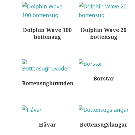
Dolphin Wave 100
Dolphin Wave 20
bottensug
bottensug
Borstar
Bottensughuvuden
Håvar
Bottensugslangar