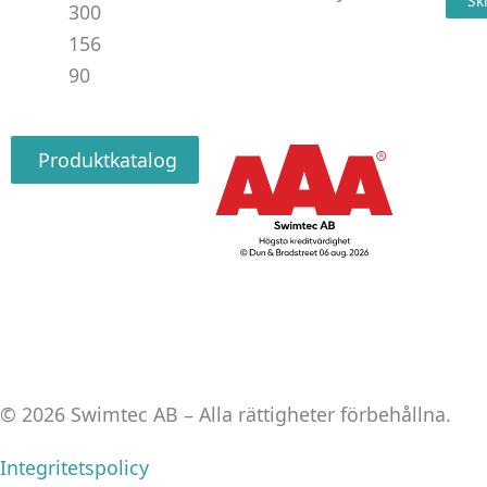
Sk
300
156
90
Produktkatalog
© 2026 Swimtec AB – Alla rättigheter förbehållna.
Integritetspolicy