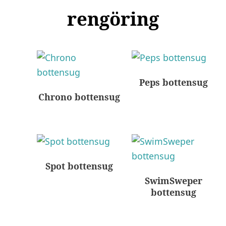
rengöring
Peps bottensug
Chrono bottensug
Spot bottensug
SwimSweper
bottensug